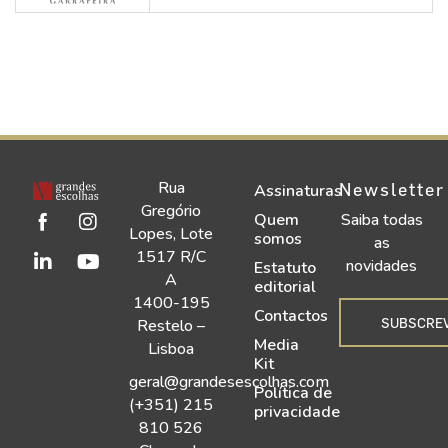
Rua
Newsletter
Assinaturas
Gregório
Quem
Saiba todas
Lopes, Lote
somos
as
1517 R/C
novidades
Estatuto
A
editorial
1400-195
Contactos
SUBSCRE
Restelo –
Media
Lisboa
Kit
geral@grandesescolhas.com
Política de
(+351) 215
privacidade
810 526