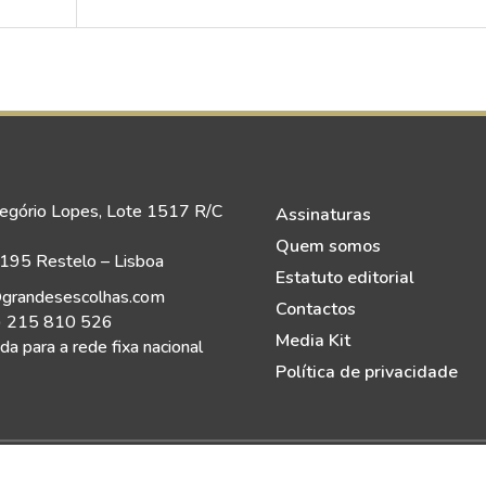
egório Lopes, Lote 1517 R/C
Assinaturas
Quem somos
95 Restelo – Lisboa
Estatuto editorial
grandesescolhas.com
Contactos
) 215 810 526
Media Kit
a para a rede fixa nacional
Política de privacidade
eitos Reservados