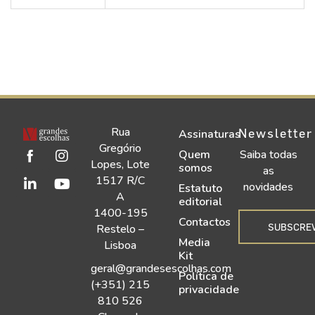
Rua
Newsletter
Assinaturas
Gregório
Quem
Saiba todas
Lopes, Lote
somos
as
1517 R/C
novidades
Estatuto
A
editorial
1400-195
Contactos
SUBSCRE
Restelo –
Media
Lisboa
Kit
geral@grandesescolhas.com
Política de
(+351) 215
privacidade
810 526