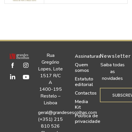
Rua
Newsletter
Assinaturas
Gregório
Quem
Saiba todas
Lopes, Lote
somos
as
1517 R/C
novidades
Estatuto
A
editorial
1400-195
Contactos
SUBSCRE
Restelo –
Media
Lisboa
Kit
geral@grandesescolhas.com
Política de
(+351) 215
privacidade
810 526