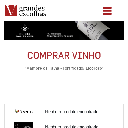
COMPRAR VINHO
"Mamoré da Talha - Fortificado/ Licoroso"
Nenhum produto encontrado
Nenhum produto encontrado