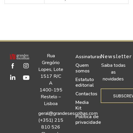
Rua
Newsletter
Assinaturas
Gregório
Quem
Saiba todas
Lopes, Lote
somos
as
1517 R/C
novidades
Estatuto
A
editorial
1400-195
Contactos
SUBSCRE
Restelo –
Media
Lisboa
Kit
geral@grandesescolhas.com
Política de
(+351) 215
privacidade
810 526