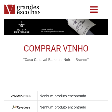
COMPRAR VINHO
"Casa Cadaval Blanc de Noirs - Branco"
Nenhum produto encontrado
Nenhum produto encontrado