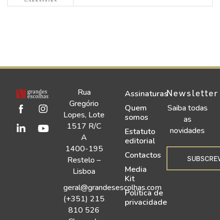
Rua
Newsletter
Assinaturas
Gregório
Quem
Saiba todas
Lopes, Lote
somos
as
1517 R/C
novidades
Estatuto
A
editorial
1400-195
Contactos
SUBSCRE
Restelo –
Media
Lisboa
Kit
geral@grandesescolhas.com
Política de
(+351) 215
privacidade
810 526