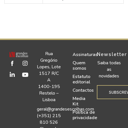
Rua
Newsletter
Assinaturas
Gregório
Quem
Saiba todas
Lopes, Lote
somos
as
1517 R/C
novidades
Estatuto
A
editorial
1400-195
Contactos
SUBSCRE
Restelo –
Media
Lisboa
Kit
geral@grandesescolhas.com
Política de
(+351) 215
privacidade
810 526