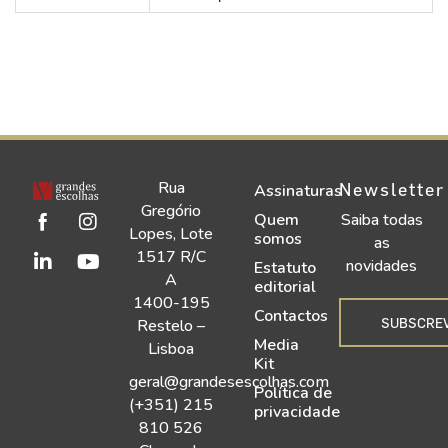
Rua
Newsletter
Assinaturas
Gregório
Quem
Saiba todas
Lopes, Lote
somos
as
1517 R/C
novidades
Estatuto
A
editorial
1400-195
Contactos
SUBSCRE
Restelo –
Media
Lisboa
Kit
geral@grandesescolhas.com
Política de
(+351) 215
privacidade
810 526