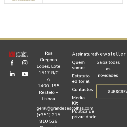
Rua
Newsletter
Assinaturas
Gregório
Quem
Saiba todas
Lopes, Lote
somos
as
1517 R/C
novidades
Estatuto
A
editorial
1400-195
Contactos
SUBSCRE
Restelo –
Media
Lisboa
Kit
geral@grandesescolhas.com
Política de
(+351) 215
privacidade
810 526