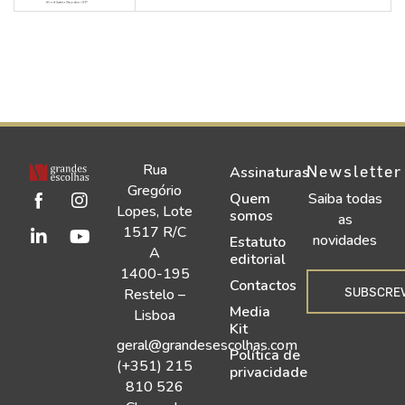
Rua
Newsletter
Assinaturas
Gregório
Quem
Saiba todas
Lopes, Lote
somos
as
1517 R/C
novidades
Estatuto
A
editorial
1400-195
Contactos
SUBSCRE
Restelo –
Media
Lisboa
Kit
geral@grandesescolhas.com
Política de
(+351) 215
privacidade
810 526