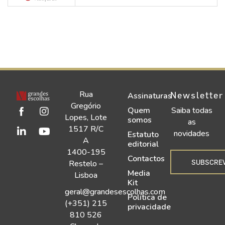
Rua
Newsletter
Assinaturas
Gregório
Quem
Saiba todas
Lopes, Lote
somos
as
1517 R/C
novidades
Estatuto
A
editorial
1400-195
Contactos
SUBSCRE
Restelo –
Media
Lisboa
Kit
geral@grandesescolhas.com
Política de
(+351) 215
privacidade
810 526