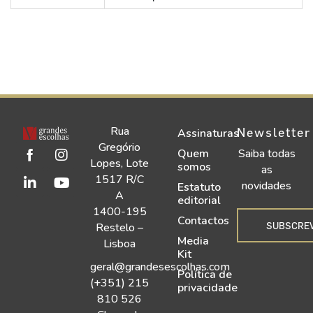
Rua
Newsletter
Assinaturas
Gregório
Quem
Saiba todas
Lopes, Lote
somos
as
1517 R/C
novidades
Estatuto
A
editorial
1400-195
Contactos
SUBSCRE
Restelo –
Media
Lisboa
Kit
geral@grandesescolhas.com
Política de
(+351) 215
privacidade
810 526