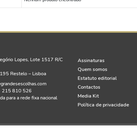
egório Lopes, Lote 1517 R/C
Assinaturas
Quem somos
95 Restelo – Lisboa
Estatuto editorial
grandesescolhas.com
Contactos
) 215 810 526
Media Kit
a para a rede fixa nacional
Política de privacidade
eitos Reservados