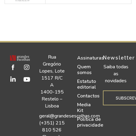
Rua
Newsletter
Assinaturas
Gregório
Quem
Saiba todas
Lopes, Lote
somos
as
1517 R/C
novidades
Estatuto
A
editorial
1400-195
Contactos
SUBSCRE
Restelo –
Media
Lisboa
Kit
geral@grandesescolhas.com
Política de
(+351) 215
privacidade
810 526