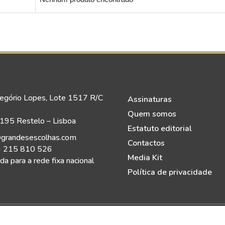
egório Lopes, Lote 1517 R/C
Assinaturas
Quem somos
95 Restelo – Lisboa
Estatuto editorial
grandesescolhas.com
Contactos
) 215 810 526
Media Kit
a para a rede fixa nacional
Política de privacidade
eitos Reservados