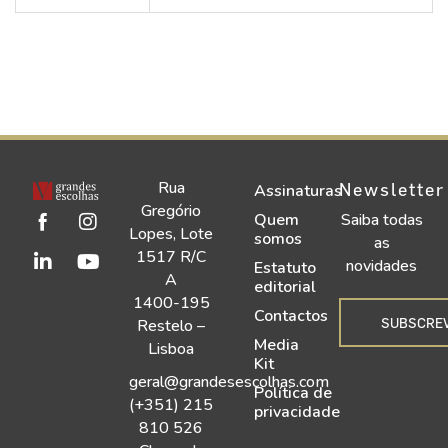
Rua
Newsletter
Assinaturas
Gregório
Quem
Saiba todas
Lopes, Lote
somos
as
1517 R/C
novidades
Estatuto
A
editorial
1400-195
Contactos
SUBSCRE
Restelo –
Media
Lisboa
Kit
geral@grandesescolhas.com
Política de
(+351) 215
privacidade
810 526