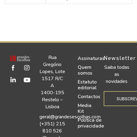
Rua
Newsletter
Assinaturas
Gregório
Quem
Saiba todas
Lopes, Lote
somos
as
1517 R/C
novidades
Estatuto
A
editorial
1400-195
Contactos
SUBSCRE
Restelo –
Media
Lisboa
Kit
geral@grandesescolhas.com
Política de
(+351) 215
privacidade
810 526