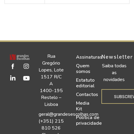
Rua
Newsletter
Assinaturas
Gregório
Quem
Saiba todas
Lopes, Lote
somos
as
1517 R/C
novidades
Estatuto
A
editorial
1400-195
Contactos
SUBSCRE
Restelo –
Media
Lisboa
Kit
geral@grandesescolhas.com
Política de
(+351) 215
privacidade
810 526