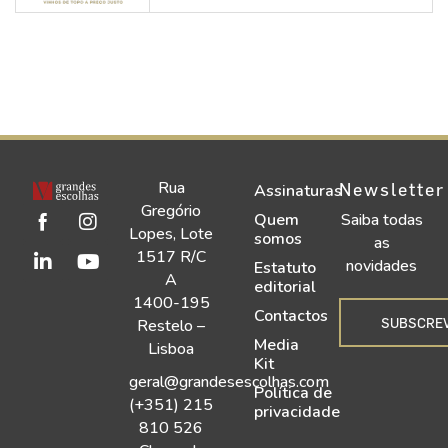
Rua
Newsletter
Assinaturas
Gregório
Quem
Saiba todas
Lopes, Lote
somos
as
1517 R/C
novidades
Estatuto
A
editorial
1400-195
Contactos
SUBSCRE
Restelo –
Media
Lisboa
Kit
geral@grandesescolhas.com
Política de
(+351) 215
privacidade
810 526