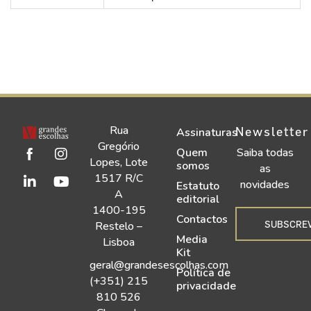
Rua
Newsletter
Assinaturas
Gregório
Quem
Saiba todas
Lopes, Lote
somos
as
1517 R/C
novidades
Estatuto
A
editorial
1400-195
Contactos
SUBSCRE
Restelo –
Media
Lisboa
Kit
geral@grandesescolhas.com
Política de
(+351) 215
privacidade
810 526