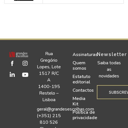
Rua
Newsletter
Assinaturas
Gregório
Quem
Saiba todas
Lopes, Lote
somos
as
1517 R/C
novidades
Estatuto
A
editorial
1400-195
Contactos
SUBSCRE
Restelo –
Media
Lisboa
Kit
geral@grandesescolhas.com
Política de
(+351) 215
privacidade
810 526