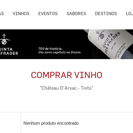
AS
VINHOS
EVENTOS
SABORES
DESTINOS
LO
COMPRAR VINHO
"Château D’Arsac - Tinto"
Nenhum produto encontrado