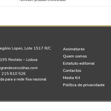
egório Lopes, Lote 1517 R/C
Assinaturas
Quem somos
95 Restelo – Lisboa
Estatuto editorial
grandesescolhas.com
Contactos
) 215 810 526
Media Kit
a para a rede fixa nacional
Política de privacidade
eitos Reservados