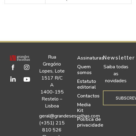
Rua
Newsletter
Assinaturas
Gregório
Quem
Saiba todas
Lopes, Lote
somos
as
1517 R/C
novidades
Estatuto
A
editorial
1400-195
Contactos
SUBSCRE
Restelo –
Media
Lisboa
Kit
geral@grandesescolhas.com
Política de
(+351) 215
privacidade
810 526