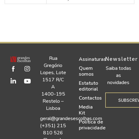
Rua
Newsletter
Assinaturas
Gregório
Quem
Saiba todas
Lopes, Lote
somos
as
1517 R/C
novidades
Estatuto
A
editorial
1400-195
Contactos
SUBSCRE
Restelo –
Media
Lisboa
Kit
geral@grandesescolhas.com
Política de
(+351) 215
privacidade
810 526