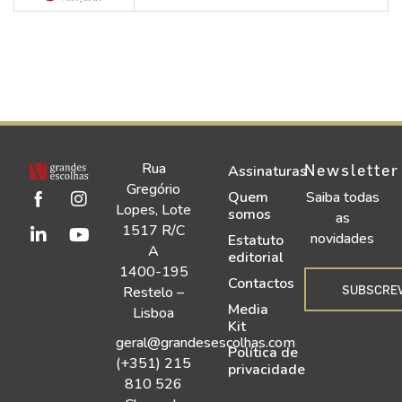
Rua
Newsletter
Assinaturas
Gregório
Quem
Saiba todas
Lopes, Lote
somos
as
1517 R/C
novidades
Estatuto
A
editorial
1400-195
Contactos
SUBSCRE
Restelo –
Media
Lisboa
Kit
geral@grandesescolhas.com
Política de
(+351) 215
privacidade
810 526