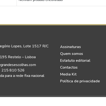
egório Lopes, Lote 1517 R/C
Assinaturas
Quem somos
95 Restelo – Lisboa
Estatuto editorial
grandesescolhas.com
Contactos
) 215 810 526
Media Kit
a para a rede fixa nacional
Política de privacidade
eitos Reservados