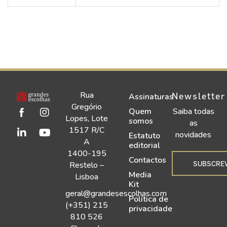
Rua
Newsletter
Assinaturas
Gregório
Quem
Saiba todas
Lopes, Lote
somos
as
1517 R/C
novidades
Estatuto
A
editorial
1400-195
Contactos
SUBSCRE
Restelo –
Media
Lisboa
Kit
geral@grandesescolhas.com
Política de
(+351) 215
privacidade
810 526