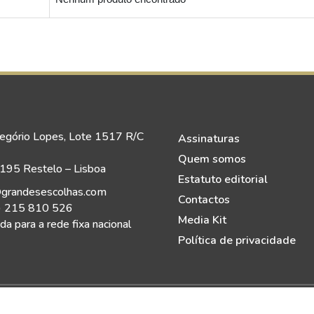
egório Lopes, Lote 1517 R/C
Assinaturas
Quem somos
95 Restelo – Lisboa
Estatuto editorial
grandesescolhas.com
Contactos
) 215 810 526
Media Kit
a para a rede fixa nacional
Política de privacidade
eitos Reservados