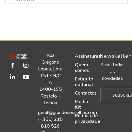
Rua
Newsletter
Assinaturas
Gregório
Quem
Saiba todas
Lopes, Lote
somos
as
1517 R/C
novidades
Estatuto
A
editorial
1400-195
Contactos
SUBSCRE
Restelo –
Media
Lisboa
Kit
geral@grandesescolhas.com
Política de
(+351) 215
privacidade
810 526