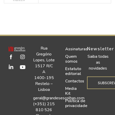
Rua
Newsletter
Assinaturas
Gregório
Quem
Saiba todas
Lopes, Lote
somos
as
1517 R/C
novidades
Estatuto
A
editorial
1400-195
Contactos
SUBSCRE
Restelo –
Media
Lisboa
Kit
geral@grandesescolhas.com
Política de
(+351) 215
privacidade
810 526