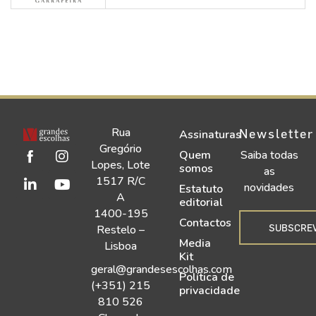
Rua
Newsletter
Assinaturas
Gregório
Quem
Saiba todas
Lopes, Lote
somos
as
1517 R/C
novidades
Estatuto
A
editorial
1400-195
Contactos
SUBSCRE
Restelo –
Media
Lisboa
Kit
geral@grandesescolhas.com
Política de
(+351) 215
privacidade
810 526