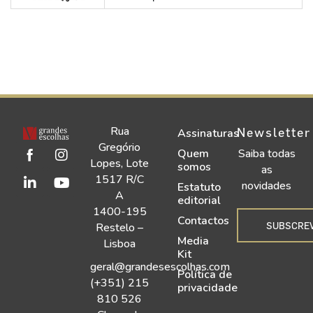
Rua
Newsletter
Assinaturas
Gregório
Quem
Saiba todas
Lopes, Lote
somos
as
1517 R/C
novidades
Estatuto
A
editorial
1400-195
Contactos
SUBSCRE
Restelo –
Media
Lisboa
Kit
geral@grandesescolhas.com
Política de
(+351) 215
privacidade
810 526