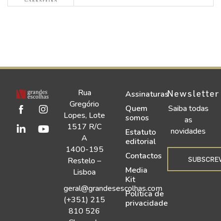
Rua
Newsletter
Assinaturas
Gregório
Quem
Saiba todas
Lopes, Lote
somos
as
1517 R/C
novidades
Estatuto
A
editorial
1400-195
Contactos
SUBSCRE
Restelo –
Media
Lisboa
Kit
geral@grandesescolhas.com
Política de
(+351) 215
privacidade
810 526