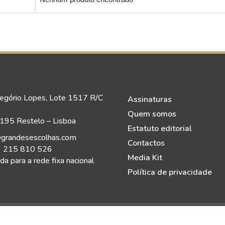
egório Lopes, Lote 1517 R/C
Assinaturas
Quem somos
95 Restelo – Lisboa
Estatuto editorial
grandesescolhas.com
Contactos
) 215 810 526
Media Kit
a para a rede fixa nacional
Política de privacidade
eitos Reservados