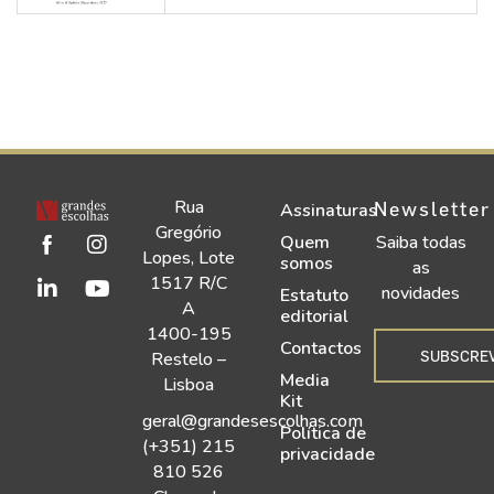
Rua
Newsletter
Assinaturas
Gregório
Quem
Saiba todas
Lopes, Lote
somos
as
1517 R/C
novidades
Estatuto
A
editorial
1400-195
Contactos
SUBSCRE
Restelo –
Media
Lisboa
Kit
geral@grandesescolhas.com
Política de
(+351) 215
privacidade
810 526