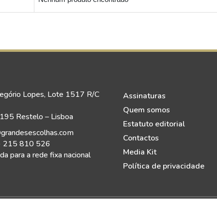
egório Lopes, Lote 1517 R/C
Assinaturas
Quem somos
95 Restelo – Lisboa
Estatuto editorial
grandesescolhas.com
Contactos
) 215 810 526
Media Kit
a para a rede fixa nacional
Política de privacidade
eitos Reservados