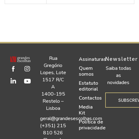
Rua
Newsletter
Assinaturas
Gregório
Quem
Saiba todas
Lopes, Lote
somos
as
1517 R/C
novidades
Estatuto
A
editorial
1400-195
Contactos
SUBSCRE
Restelo –
Media
Lisboa
Kit
geral@grandesescolhas.com
Política de
(+351) 215
privacidade
810 526