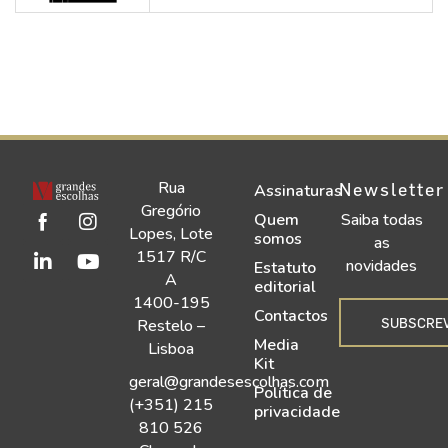
Rua
Newsletter
Assinaturas
Gregório
Quem
Saiba todas
Lopes, Lote
somos
as
1517 R/C
novidades
Estatuto
A
editorial
1400-195
Contactos
SUBSCRE
Restelo –
Media
Lisboa
Kit
geral@grandesescolhas.com
Política de
(+351) 215
privacidade
810 526