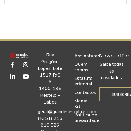
Rua
Newsletter
Assinaturas
Gregório
Quem
Saiba todas
Lopes, Lote
somos
as
1517 R/C
novidades
Estatuto
A
editorial
1400-195
Contactos
SUBSCRE
Restelo –
Media
Lisboa
Kit
geral@grandesescolhas.com
Política de
(+351) 215
privacidade
810 526