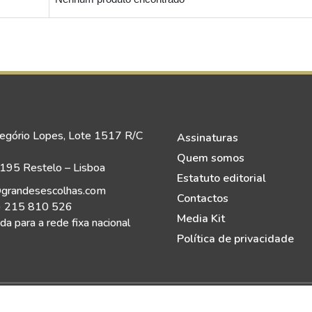
egório Lopes, Lote 1517 R/C
Assinaturas
Quem somos
95 Restelo – Lisboa
Estatuto editorial
grandesescolhas.com
Contactos
) 215 810 526
Media Kit
a para a rede fixa nacional
Política de privacidade
eitos Reservados