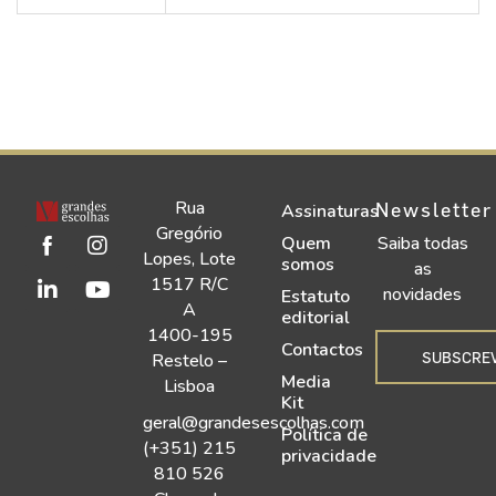
Rua
Newsletter
Assinaturas
Gregório
Quem
Saiba todas
Lopes, Lote
somos
as
1517 R/C
novidades
Estatuto
A
editorial
1400-195
Contactos
SUBSCRE
Restelo –
Media
Lisboa
Kit
geral@grandesescolhas.com
Política de
(+351) 215
privacidade
810 526