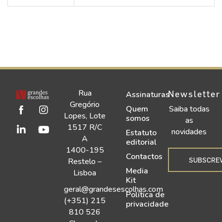
Rua
Newsletter
Assinaturas
Gregório
Quem
Saiba todas
Lopes, Lote
somos
as
1517 R/C
novidades
Estatuto
A
editorial
1400-195
Contactos
SUBSCRE
Restelo –
Media
Lisboa
Kit
geral@grandesescolhas.com
Política de
(+351) 215
privacidade
810 526