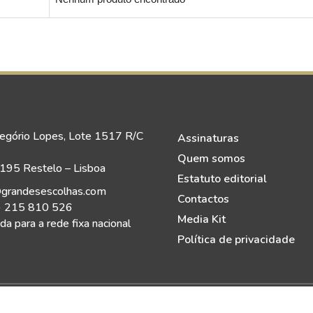
egório Lopes, Lote 1517 R/C
Assinaturas
Quem somos
95 Restelo – Lisboa
Estatuto editorial
grandesescolhas.com
Contactos
) 215 810 526
Media Kit
a para a rede fixa nacional
Política de privacidade
eitos Reservados