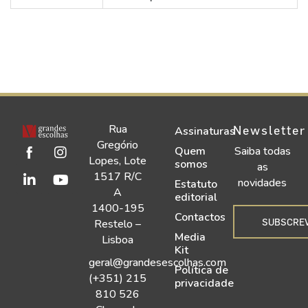
Rua
Newsletter
Assinaturas
Gregório
Quem
Saiba todas
Lopes, Lote
somos
as
1517 R/C
novidades
Estatuto
A
editorial
1400-195
Contactos
SUBSCRE
Restelo –
Media
Lisboa
Kit
geral@grandesescolhas.com
Política de
(+351) 215
privacidade
810 526