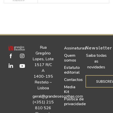
Rua
Newsletter
Assinaturas
Gregório
Quem
Saiba todas
Lopes, Lote
somos
as
1517 R/C
novidades
Estatuto
A
editorial
1400-195
Contactos
SUBSCRE
Restelo –
Media
Lisboa
Kit
geral@grandesescolhas.com
Política de
(+351) 215
privacidade
810 526