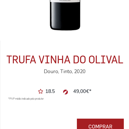
TRUFA VINHA DO OLIVAL
Douro, Tinto, 2020
18.5
49,00
€
*
*PVP médio indicado pelo produtor
COMPRAR