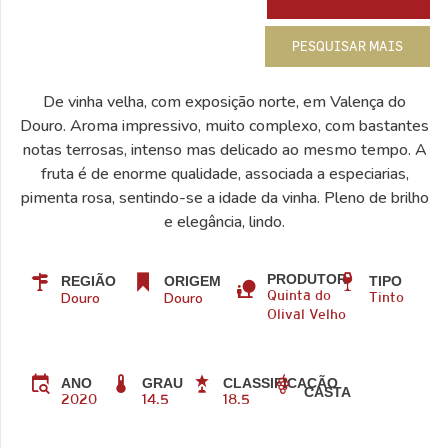
PESQUISAR MAIS
De vinha velha, com exposição norte, em Valença do
Douro. Aroma impressivo, muito complexo, com bastantes
notas terrosas, intenso mas delicado ao mesmo tempo. A
fruta é de enorme qualidade, associada a especiarias,
pimenta rosa, sentindo-se a idade da vinha. Pleno de brilho
e elegância, lindo.
PRODUTOR
REGIÃO
ORIGEM
TIPO
Douro
Douro
Quinta do
Tinto
Olival Velho
ANO
GRAU
CLASSIFICAÇÃO
CASTA
2020
14.5
18.5