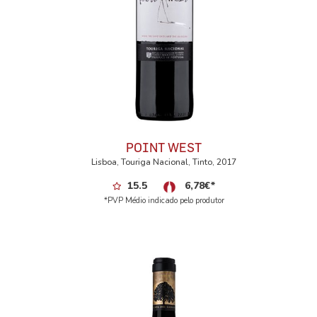
POINT WEST
Lisboa, Touriga Nacional, Tinto, 2017
15.5
6,78
€
*
*PVP Médio indicado pelo produtor