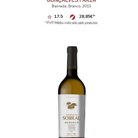
Bairrada, Branco, 2013
17.5
28,85
€
*
*PVP Médio indicado pelo produtor