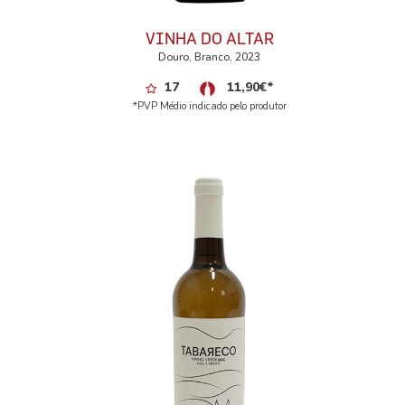
VINHA DO ALTAR
Douro, Branco, 2023
17
11,90
€
*
*PVP Médio indicado pelo produtor