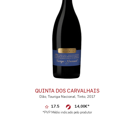
QUINTA DOS CARVALHAIS
Dão, Touriga Nacional, Tinto, 2017
17.5
14,00
€
*
*PVP Médio indicado pelo produtor