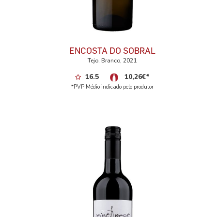
ENCOSTA DO SOBRAL
Tejo, Branco, 2021
16.5
10,26
€
*
*PVP Médio indicado pelo produtor