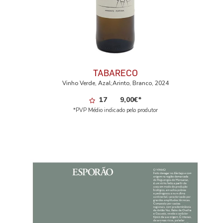
TABARECO
Vinho Verde, Azal;Arinto, Branco, 2024
17
9,00
€
*
*PVP Médio indicado pelo produtor