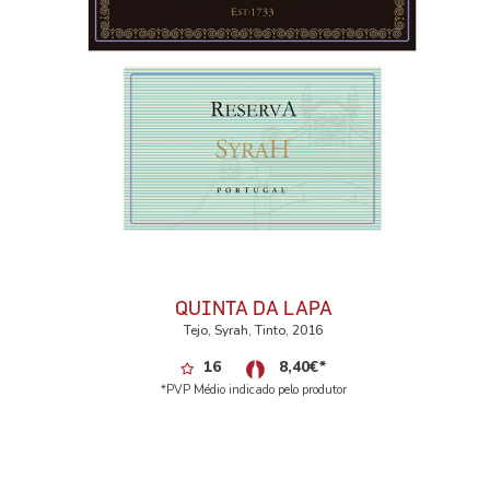
QUINTA DA LAPA
Tejo, Syrah, Tinto, 2016
16
8,40
€
*
*PVP Médio indicado pelo produtor