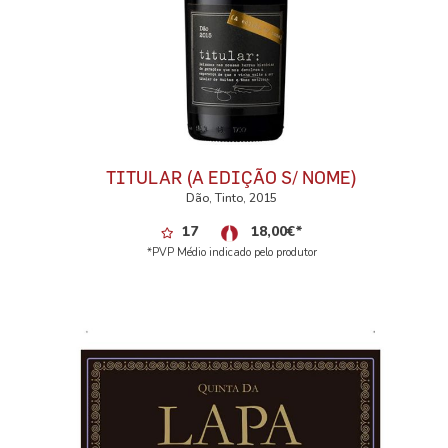
TITULAR (A EDIÇÃO S/ NOME)
Dão, Tinto, 2015
17
18,00
€
*
*PVP Médio indicado pelo produtor