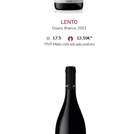
LENTO
Douro, Branco, 2023
17.5
13,50
€
*
*PVP Médio indicado pelo produtor