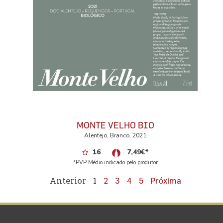
MONTE VELHO BIO
Alentejo, Branco, 2021
16
7,49
€
*
*PVP Médio indicado pelo produtor
Anterior
1
2
3
4
5
Próxima