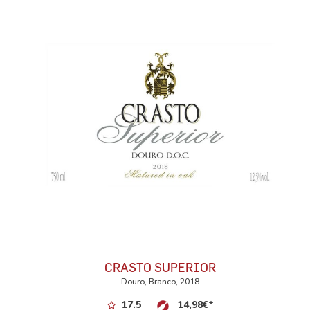
CRASTO SUPERIOR
Douro, Branco, 2018
17.5
14,98
€
*