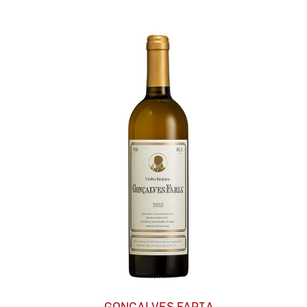
GONÇALVES FARIA