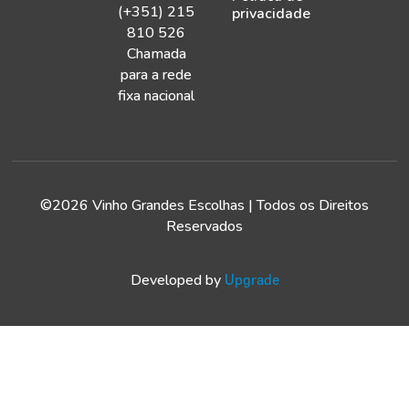
(+351) 215
privacidade
810 526
Chamada
para a rede
fixa nacional
©2026 Vinho Grandes Escolhas | Todos os Direitos
Reservados
Developed by
Upgrade