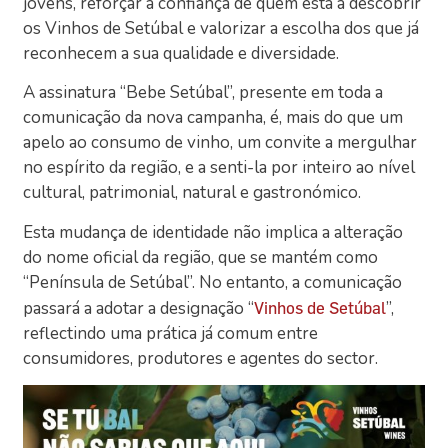
jovens, reforçar a confiança de quem está a descobrir
os Vinhos de Setúbal e valorizar a escolha dos que já
reconhecem a sua qualidade e diversidade.
A assinatura “Bebe Setúbal”, presente em toda a
comunicação da nova campanha, é, mais do que um
apelo ao consumo de vinho, um convite a mergulhar
no espírito da região, e a senti-la por inteiro ao nível
cultural, patrimonial, natural e gastronómico.
Esta mudança de identidade não implica a alteração
do nome oficial da região, que se mantém como
“Península de Setúbal”. No entanto, a comunicação
passará a adotar a designação “
”,
Vinhos de Setúbal
reflectindo uma prática já comum entre
consumidores, produtores e agentes do sector.