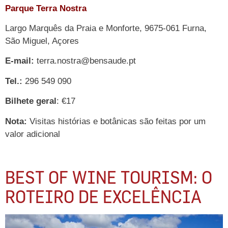
Parque Terra Nostra
Largo Marquês da Praia e Monforte, 9675-061 Furna,
São Miguel, Açores
E-mail:
terra.nostra@bensaude.pt
Tel.:
296 549 090
Bilhete geral
: €17
Nota:
Visitas histórias e botânicas são feitas por um
valor adicional
BEST OF WINE TOURISM: O
ROTEIRO DE EXCELÊNCIA