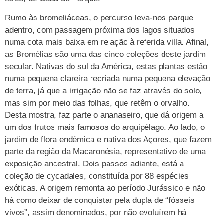
Rumo às bromeliáceas, o percurso leva-nos parque
adentro, com passagem próxima dos lagos situados
numa cota mais baixa em relação à referida villa. Afinal,
as Bromélias são uma das cinco coleções deste jardim
secular. Nativas do sul da América, estas plantas estão
numa pequena clareira recriada numa pequena elevação
de terra, já que a irrigação não se faz através do solo,
mas sim por meio das folhas, que retêm o orvalho.
Desta mostra, faz parte o ananaseiro, que dá origem a
um dos frutos mais famosos do arquipélago. Ao lado, o
jardim de flora endémica e nativa dos Açores, que fazem
parte da região da Macaronésia, representativo de uma
exposição ancestral. Dois passos adiante, está a
coleção de cycadales, constituída por 88 espécies
exóticas. A origem remonta ao período Jurássico e não
há como deixar de conquistar pela dupla de “fósseis
vivos”, assim denominados, por não evoluírem há