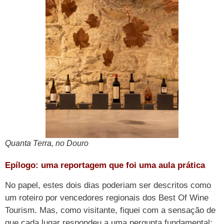
Quanta Terra, no Douro
Epílogo: uma reportagem que foi uma aula prática
No papel, estes dois dias poderiam ser descritos como
um roteiro por vencedores regionais dos Best Of Wine
Tourism. Mas, como visitante, fiquei com a sensação de
que cada lugar respondeu a uma pergunta fundamental: