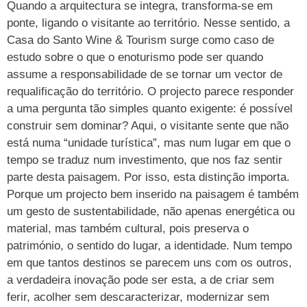
Quando a arquitectura se integra, transforma-se em
ponte, ligando o visitante ao território. Nesse sentido, a
Casa do Santo Wine & Tourism surge como caso de
estudo sobre o que o enoturismo pode ser quando
assume a responsabilidade de se tornar um vector de
requalificação do território. O projecto parece responder
a uma pergunta tão simples quanto exigente: é possível
construir sem dominar? Aqui, o visitante sente que não
está numa “unidade turística”, mas num lugar em que o
tempo se traduz num investimento, que nos faz sentir
parte desta paisagem. Por isso, esta distinção importa.
Porque um projecto bem inserido na paisagem é também
um gesto de sustentabilidade, não apenas energética ou
material, mas também cultural, pois preserva o
património, o sentido do lugar, a identidade. Num tempo
em que tantos destinos se parecem uns com os outros,
a verdadeira inovação pode ser esta, a de criar sem
ferir, acolher sem descaracterizar, modernizar sem