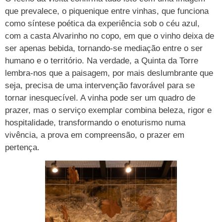
que prevalece, o piquenique entre vinhas, que funciona
como síntese poética da experiência sob o céu azul,
com a casta Alvarinho no copo, em que o vinho deixa de
ser apenas bebida, tornando-se mediação entre o ser
humano e o território. Na verdade, a Quinta da Torre
lembra-nos que a paisagem, por mais deslumbrante que
seja, precisa de uma intervenção favorável para se
tornar inesquecível. A vinha pode ser um quadro de
prazer, mas o serviço exemplar combina beleza, rigor e
hospitalidade, transformando o enoturismo numa
vivência, a prova em compreensão, o prazer em
pertença.