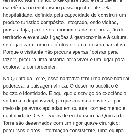
território. Num mundo onde quase tudo é replicável, a
excelência no enoturismo passa igualmente pela
hospitalidade, definida pela capacidade de construir um
produto turístico compósito, integrado, onde visitas,
provas, loja, percursos, momentos de interpretação do
território e eventuais ligações à gastronomia e à cultura,
se organizam como capítulos de uma mesma narrativa.
Porque o visitante não procura apenas “coisas para
fazer”, procura uma história para viver e um lugar para
explorar e compreender.
Na Quinta da Torre, essa narrativa tem uma base natural
poderosa, a paisagem vínica. O desenho bucólico é
beleza e identidade. É aqui que o serviço de excelência
se torna indispensável, porque ensina a observar por
meio de palavras apoiadas em cultura, conhecimento e
continuidade. Os serviços de enoturismo na Quinta da
Torre são desenhados com um rigor quase cirúrgico:
percursos claros, informação consistente, uma equipa