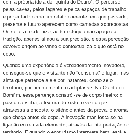
com a própria ideia de “quinta do Douro”. O percurso
pelas caves, pelos lagares e pelos espaços de trabalho
é projectado como um relato coerente, em que passado,
presente e futuro aparecem como camadas sobrepostas.
Ou seja, a modernização tecnológica não apagou a
tradição, apenas afinou a sua precisão, e essa perceção
devolve origem ao vinho e contextualiza o que está no
copo.
Quando uma experiência é verdadeiramente inovadora,
consegue-se que o visitante não “consuma” o lugar, mas
sinta que pertence a ele por instantes, como se o
território, por um momento, o adoptasse. Na Quinta do
Bomfim, essa pertença constrói-se de corpo inteiro: o
passo na vinha, a textura do xisto, o vento que
atravessa a encosta, o silêncio antes da prova, o aroma
que chega antes do copo. A inovação manifesta-se na
ligação entre cada elemento, através da interpretação do
território. E quando o enoturismo interpreta bem, está a