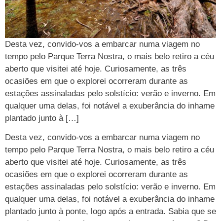
Desta vez, convido-vos a embarcar numa viagem no
tempo pelo Parque Terra Nostra, o mais belo retiro a céu
aberto que visitei até hoje. Curiosamente, as três
ocasiões em que o explorei ocorreram durante as
estações assinaladas pelo solstício: verão e inverno. Em
qualquer uma delas, foi notável a exuberância do inhame
plantado junto à […]
Desta vez, convido-vos a embarcar numa viagem no
tempo pelo Parque Terra Nostra, o mais belo retiro a céu
aberto que visitei até hoje. Curiosamente, as três
ocasiões em que o explorei ocorreram durante as
estações assinaladas pelo solstício: verão e inverno. Em
qualquer uma delas, foi notável a exuberância do inhame
plantado junto à ponte, logo após a entrada. Sabia que se