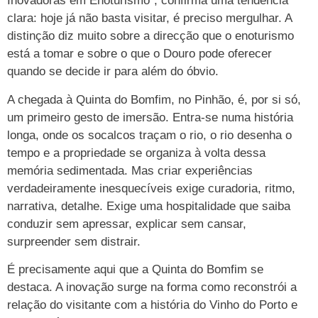
Inovadoras em Enoturismo”, confirma uma tendência
clara: hoje já não basta visitar, é preciso mergulhar. A
distinção diz muito sobre a direcção que o enoturismo
está a tomar e sobre o que o Douro pode oferecer
quando se decide ir para além do óbvio.
A chegada à Quinta do Bomfim, no Pinhão, é, por si só,
um primeiro gesto de imersão. Entra-se numa história
longa, onde os socalcos traçam o rio, o rio desenha o
tempo e a propriedade se organiza à volta dessa
memória sedimentada. Mas criar experiências
verdadeiramente inesquecíveis exige curadoria, ritmo,
narrativa, detalhe. Exige uma hospitalidade que saiba
conduzir sem apressar, explicar sem cansar,
surpreender sem distrair.
É precisamente aqui que a Quinta do Bomfim se
destaca. A inovação surge na forma como reconstrói a
relação do visitante com a história do Vinho do Porto e