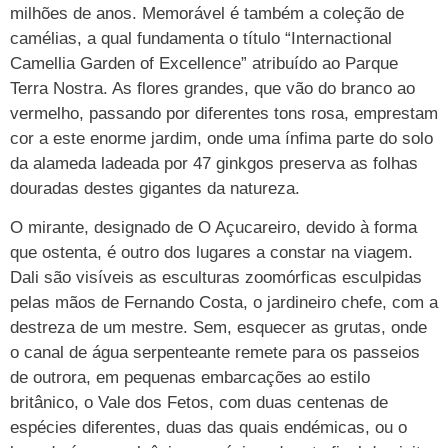
milhões de anos. Memorável é também a coleção de
camélias, a qual fundamenta o título “Internactional
Camellia Garden of Excellence” atribuído ao Parque
Terra Nostra. As flores grandes, que vão do branco ao
vermelho, passando por diferentes tons rosa, emprestam
cor a este enorme jardim, onde uma ínfima parte do solo
da alameda ladeada por 47 ginkgos preserva as folhas
douradas destes gigantes da natureza.
O mirante, designado de O Açucareiro, devido à forma
que ostenta, é outro dos lugares a constar na viagem.
Dali são visíveis as esculturas zoomórficas esculpidas
pelas mãos de Fernando Costa, o jardineiro chefe, com a
destreza de um mestre. Sem, esquecer as grutas, onde
o canal de água serpenteante remete para os passeios
de outrora, em pequenas embarcações ao estilo
britânico, o Vale dos Fetos, com duas centenas de
espécies diferentes, duas das quais endémicas, ou o