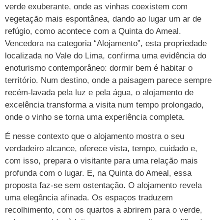
verde exuberante, onde as vinhas coexistem com
vegetação mais espontânea, dando ao lugar um ar de
refúgio, como acontece com a Quinta do Ameal.
Vencedora na categoria “Alojamento”, esta propriedade
localizada no Vale do Lima, confirma uma evidência do
enoturismo contemporâneo: dormir bem é habitar o
território. Num destino, onde a paisagem parece sempre
recém-lavada pela luz e pela água, o alojamento de
excelência transforma a visita num tempo prolongado,
onde o vinho se torna uma experiência completa.
É nesse contexto que o alojamento mostra o seu
verdadeiro alcance, oferece vista, tempo, cuidado e,
com isso, prepara o visitante para uma relação mais
profunda com o lugar. E, na Quinta do Ameal, essa
proposta faz-se sem ostentação. O alojamento revela
uma elegância afinada. Os espaços traduzem
recolhimento, com os quartos a abrirem para o verde,