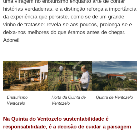
uma viragem no enoturismo enquanto arte de contar
histórias verdadeiras, e a distinção reforça a importância
da experiência que persiste, como se de um grande
vinho de tratasse: revela-se aos poucos, prolonga-se e
deixa-nos melhores do que éramos antes de chegar.
Adorei!
Enoturismo
Horta da Quinta de
Quinta de Ventozelo
Ventozelo
Ventozelo
Na Quinta do Ventozelo sustentabilidade é
responsabilidade, é a decisão de cuidar a paisagem