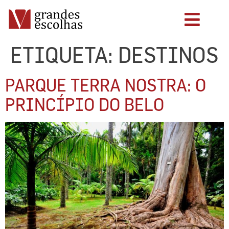
ETIQUETA:
DESTINOS
PARQUE TERRA NOSTRA: O
PRINCÍPIO DO BELO