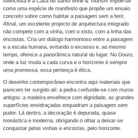
silenciosa e a Casa do Santo Wine & Tourism impõe-se
como uma espécie de manifesto que propõe um ensaio
concreto sobre como habitar a paisagem sem a ferir.
Afinal, um excelente projecto de arquitectura integrado
não compete com a vinha, com o xisto, com a linha das
encostas. Cria um diálogo harmonioso entre a paisagem
e a escala humana, evitando o excesso e, ao mesmo
tempo, oferece a panorâmica natural do lugar. No Douro,
onde a luz muda a cada curva e o horizonte é sempre
uma promessa, essa pertença é ética.
O desenho contemporâneo encontra aqui materiais que
parecem ter surgido ali: a pedra confunde-se com muros
antigos; a madeira envelhece com dignidade, as grandes
superfícies envidraçadas enquadram a paisagem sem
pudor. Lá dentro, a decoração é depurada, quase
monástica e moderna, obrigando o olhar a deixar-se
conquistar pelas vinhas e encostas, pelo horizonte.