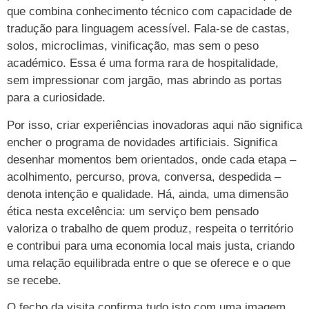
que combina conhecimento técnico com capacidade de
tradução para linguagem acessível. Fala-se de castas,
solos, microclimas, vinificação, mas sem o peso
académico. Essa é uma forma rara de hospitalidade,
sem impressionar com jargão, mas abrindo as portas
para a curiosidade.
Por isso, criar experiências inovadoras aqui não significa
encher o programa de novidades artificiais. Significa
desenhar momentos bem orientados, onde cada etapa –
acolhimento, percurso, prova, conversa, despedida –
denota intenção e qualidade. Há, ainda, uma dimensão
ética nesta excelência: um serviço bem pensado
valoriza o trabalho de quem produz, respeita o território
e contribui para uma economia local mais justa, criando
uma relação equilibrada entre o que se oferece e o que
se recebe.
O fecho da visita confirma tudo isto com uma imagem